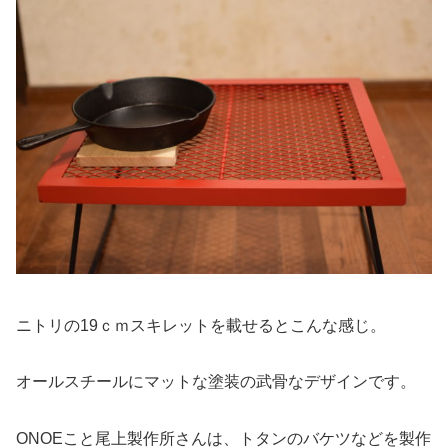
ニトリの19ｃｍスキレットを載せるとこんな感じ。
オールスチールにマットな塗装の武骨なデザインです。
ONOEこと尾上製作所さんは、トタンのバケツなどを製作