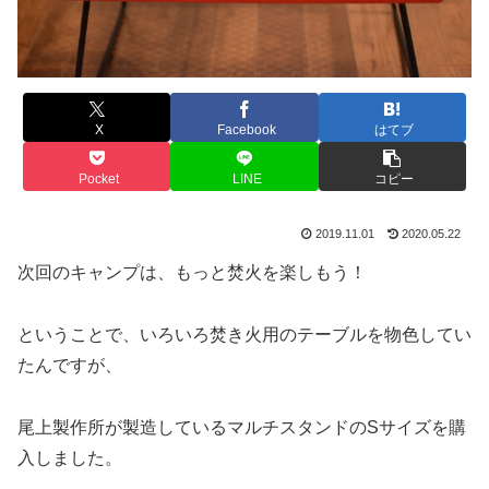
X
Facebook
はてブ
Pocket
LINE
コピー
2019.11.01
2020.05.22
次回のキャンプは、もっと焚火を楽しもう！
ということで、いろいろ焚き火用のテーブルを物色してい
たんですが、
尾上製作所が製造しているマルチスタンドのSサイズを購
入しました。