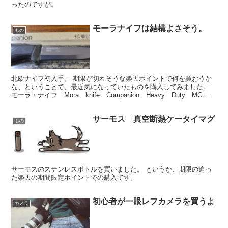
ったのですが。
モーラナイフは結構よさそう。
もの
北欧ナイフ初入手。 期限が切れそうな楽天ポイントで何を買おうか
な、ということで、最近気になっていたものを購入してみました。
モーラ・ナイフ Mora knife Companion Heavy Duty MG
posted with カエレ...
サーモス 真空断熱ケータイマグ
もの
サーモスのステンレスボトルを買いました。 というか、期限の迫っ
た楽天の期間限定ポイントでの購入です。
初心者が一眼レフカメラを買うよ
カメラ