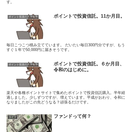
す。
ポイントで投資信託。11か月目。
ポイント投資の月次報告
毎日こつこつ積み立てています。 だいたい毎日300円分ですが、もう
すぐ１年で50,000円に届きそうです。
ポイントで投資信託。６か月目、
ポイント投資の月次報告
令和のはじめに。
楽天や各種ポイントサイトで集めたポイントで投資信託購入。半年経
過しました。少しずつですが、増えています。平成がおわり、令和に
なりましたがこの先どうなる？頑張るだけです。
ファンドって何？
ライフ