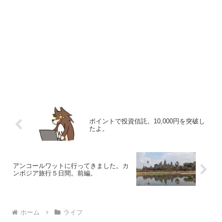
ポイントで投資信託。10,000円を突破し
たよ。
アンコールワットに行ってきました。カ
ンボジア旅行５日間。前編。
ホーム
ライフ