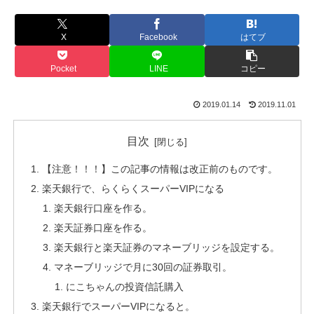
X
Facebook
はてブ
Pocket
LINE
コピー
2019.01.14
2019.11.01
目次
【注意！！！】この記事の情報は改正前のものです。
楽天銀行で、らくらくスーパーVIPになる
楽天銀行口座を作る。
楽天証券口座を作る。
楽天銀行と楽天証券のマネーブリッジを設定する。
マネーブリッジで月に30回の証券取引。
にこちゃんの投資信託購入
楽天銀行でスーパーVIPになると。