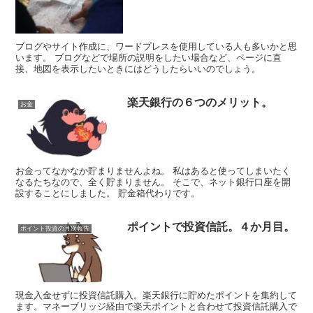
ブログやサイト作成に、ワードプレスを使用している人も多いかと思
います。 ブログなどで場所の説明をしたい場合など、ページに直
接、地図を表示したいときにはどうしたらいいのでしょう。
楽天銀行の６つのメリット。
お金
お金ってなかなか貯まりませんよね。 私はあると使ってしまいたく
なるたちなので、全く貯まりません。 そこで、ネット銀行口座を開
設することにしました。 貯金箱代わりです。
ポイントで投資信託。４か月目。
ポイント投資の月次報告
現金入金せずに投資信託購入。楽天銀行に貯めたポイントを集約して
ます。マネーブリッジ経由で楽天ポイントと合わせて投資信託購入で