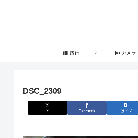
旅行
カメラ
DSC_2309
X
Facebook
はてブ