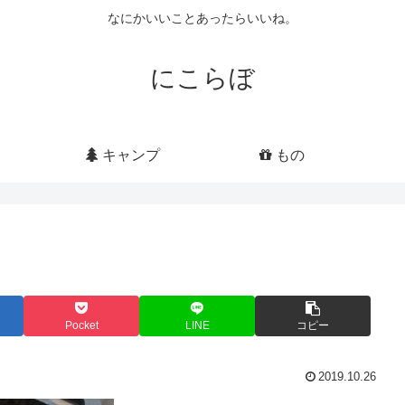
なにかいいことあったらいいね。
にこらぼ
キャンプ
もの
Pocket
LINE
コピー
2019.10.26