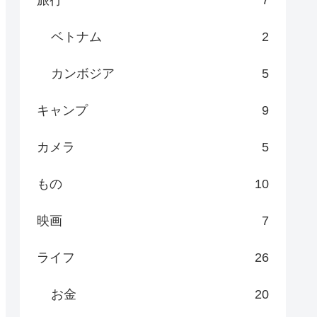
ベトナム
2
カンボジア
5
キャンプ
9
カメラ
5
もの
10
映画
7
ライフ
26
お金
20