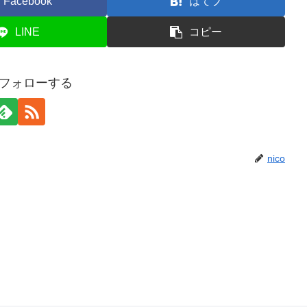
Facebook
はてブ
LINE
コピー
oをフォローする
nico