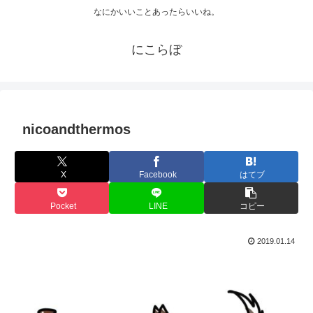
なにかいいことあったらいいね。
にこらぼ
nicoandthermos
X
Facebook
はてブ
Pocket
LINE
コピー
2019.01.14