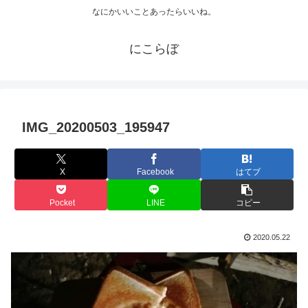
なにかいいことあったらいいね。
にこらぼ
IMG_20200503_195947
X
Facebook
はてブ
Pocket
LINE
コピー
2020.05.22