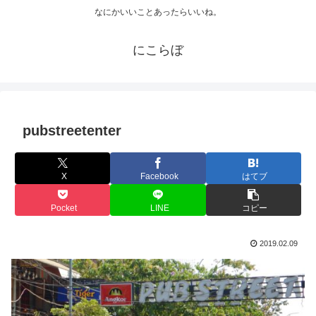
なにかいいことあったらいいね。
にこらぼ
pubstreetenter
X
Facebook
はてブ
Pocket
LINE
コピー
2019.02.09