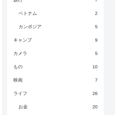
ベトナム
2
カンボジア
5
キャンプ
9
カメラ
5
もの
10
映画
7
ライフ
26
お金
20