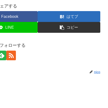
ェアする
Facebook
はてブ
LINE
コピー
oをフォローする
nico