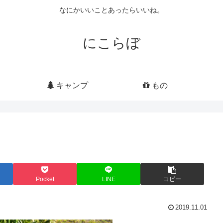
なにかいいことあったらいいね。
にこらぼ
キャンプ
もの
Pocket
LINE
コピー
2019.11.01