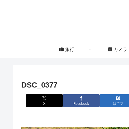
旅行
カメラ
DSC_0377
X
Facebook
はてブ