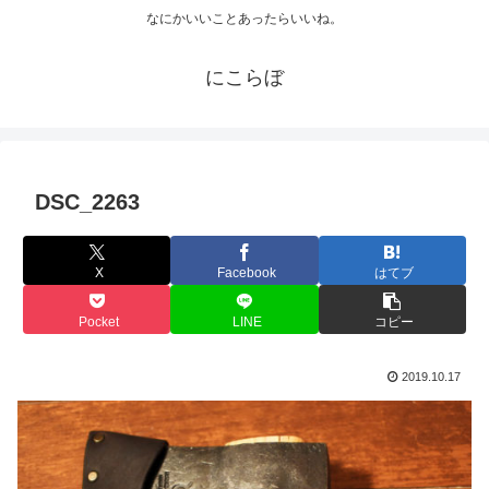
なにかいいことあったらいいね。
にこらぼ
DSC_2263
X
Facebook
はてブ
Pocket
LINE
コピー
2019.10.17